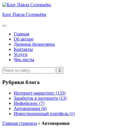
Блог Павла Соловьёва
Меню
Главная
Об авторе
Дневник бизнесмена
Контакты
Услуги
Чек-листы
Рубрики блога
Интернет-маркетинг
(133)
Заработок в интернете
(13)
Инфобизнес
(7)
Автоворонки
(6)
Инвестиционный портфель
(1)
Главная страница
»
Автоворонки