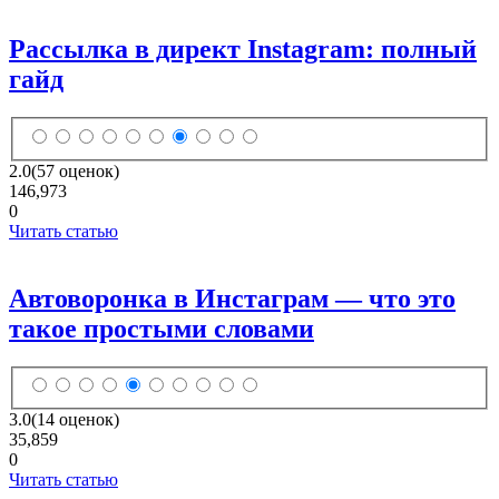
Рассылка в директ Instagram: полный
гайд
2.0
(57 оценок)
146,973
0
Читать статью
Автоворонка в Инстаграм — что это
такое простыми словами
3.0
(14 оценок)
35,859
0
Читать статью