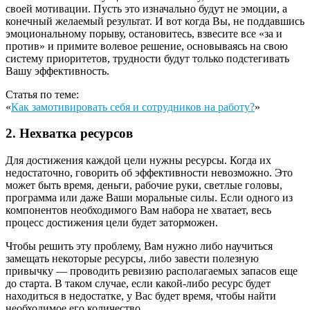
своей мотивации. Пусть это изначально будут не эмоции, а
конечный желаемый результат. И вот когда Вы, не поддавшись
эмоциональному порыву, остановитесь, взвесите все «за и
против» и примите волевое решение, основываясь на свою
систему приоритетов, трудности будут только подстегивать
Вашу эффективность.
Статья по теме:
«
Как замотивировать себя и сотрудников на работу?
»
2. Нехватка ресурсов
Для достижения каждой цели нужны ресурсы. Когда их
недостаточно, говорить об эффективности невозможно. Это
может быть время, деньги, рабочие руки, светлые головы,
программа или даже Ваши моральные силы. Если одного из
компонентов необходимого Вам набора не хватает, весь
процесс достижения цели будет заторможен.
Чтобы решить эту проблему, Вам нужно либо научиться
замещать некоторые ресурсы, либо завести полезную
привычку — проводить ревизию располагаемых запасов еще
до старта. В таком случае, если какой-либо ресурс будет
находиться в недостатке, у Вас будет время, чтобы найти
необходимое его количество.