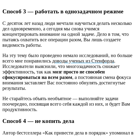
Способ 3 — работать в однозадачном режиме
С десяток лет назад люди мечтали научиться делать несколько
дел одновременно, а сегодня мы снова учимся
концентрировать внимание на одной задаче. Дело в том, что
пытаясь охватить все операции разом, Вы лишь создаете
видимость работы.
На эту тему было проведено немало исследований, но больше
всего мне понравились
доводы ученых из Стенфорда
.
Исследователи выяснили, что многозадачность снижает
эффективность, так как
мозг просто не способен
сфокусироваться на всем разом
, а постоянная смена фокуса
внимания заставляет Вас постоянно обнулять достигнутые
результаты.
Не старайтесь объять необъятное — выполняйте задачи
поочередно, посвящая всего себя каждой из них, и будет Вам
продуктивность.
Способ 4 — не копить дела
Автор бестселлера «Как привести дела в порядок» упоминал в