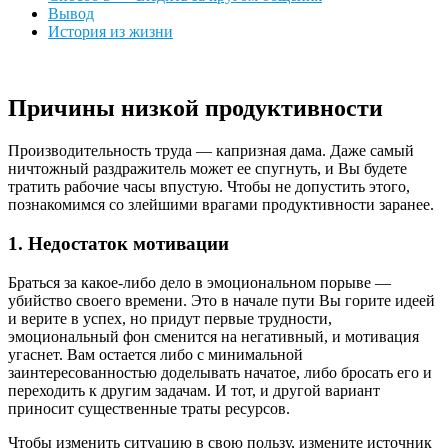
Вывод
История из жизни
Причины низкой продуктивности
Производительность труда — капризная дама. Даже самый
ничтожный раздражитель может ее спугнуть, и Вы будете
тратить рабочие часы впустую. Чтобы не допустить этого,
познакомимся со злейшими врагами продуктивности заранее.
1. Недостаток мотивации
Браться за какое-либо дело в эмоциональном порыве —
убийство своего времени. Это в начале пути Вы горите идеей
и верите в успех, но придут первые трудности,
эмоциональный фон сменится на негативный, и мотивация
угаснет. Вам остается либо с минимальной
заинтересованностью доделывать начатое, либо бросать его и
переходить к другим задачам. И тот, и другой вариант
приносит существенные траты ресурсов.
Чтобы изменить ситуацию в свою пользу, измените источник