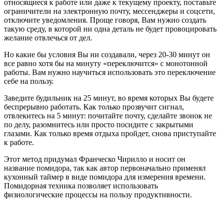
относящиеся к работе или даже к текущему проекту, поставьте
ограничители на электронную почту, мессенджеры и соцсети,
отключите уведомления. Проще говоря, Вам нужно создать
такую среду, в которой ни одна деталь не будет провоцировать
желание отвлечься от дел.
Но какие бы условия Вы ни создавали, через 20-30 минут он
все равно хотя бы на минуту «переключится» с монотонной
работы. Вам нужно научиться использовать это переключение
себе на пользу.
Заведите будильник на 25 минут, во время которых Вы будете
беспрерывно работать. Как только прозвучит сигнал,
отвлекитесь на 5 минут: почитайте почту, сделайте звонок не
по делу, разомнитесь или просто посидите с закрытыми
глазами. Как только время отдыха пройдет, снова приступайте
к работе.
Этот метод придумал Франческо Чирилло и носит он
название помидора, так как автор первоначально применял
кухонный таймер в виде помидора для измерения времени.
Помидорная техника позволяет использовать
физиологические процессы на пользу продуктивности.