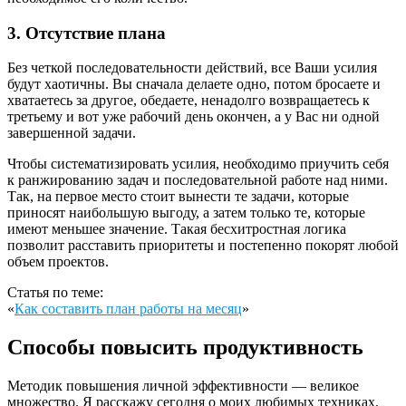
3. Отсутствие плана
Без четкой последовательности действий, все Ваши усилия
будут хаотичны. Вы сначала делаете одно, потом бросаете и
хватаетесь за другое, обедаете, ненадолго возвращаетесь к
третьему и вот уже рабочий день окончен, а у Вас ни одной
завершенной задачи.
Чтобы систематизировать усилия, необходимо приучить себя
к ранжированию задач и последовательной работе над ними.
Так, на первое место стоит вынести те задачи, которые
приносят наибольшую выгоду, а затем только те, которые
имеют меньшее значение. Такая бесхитростная логика
позволит расставить приоритеты и постепенно покорят любой
объем проектов.
Статья по теме:
«
Как составить план работы на месяц
»
Способы повысить продуктивность
Методик повышения личной эффективности — великое
множество. Я расскажу сегодня о моих любимых техниках,