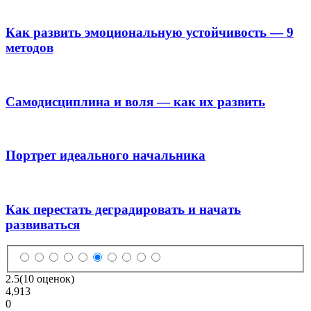
Как развить эмоциональную устойчивость — 9
методов
Самодисциплина и воля — как их развить
Портрет идеального начальника
Как перестать деградировать и начать
развиваться
2.5
(10 оценок)
4,913
0