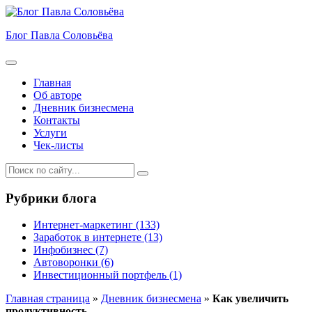
Блог Павла Соловьёва
Меню
Главная
Об авторе
Дневник бизнесмена
Контакты
Услуги
Чек-листы
Рубрики блога
Интернет-маркетинг
(133)
Заработок в интернете
(13)
Инфобизнес
(7)
Автоворонки
(6)
Инвестиционный портфель
(1)
Главная страница
»
Дневник бизнесмена
»
Как увеличить
продуктивность