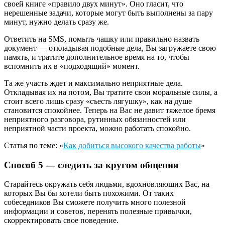
своей книге «правило двух минут». Оно гласит, что
нерешенные задачи, которые могут быть выполнены за пару
минут, нужно делать сразу же.
Ответить на SMS, помыть чашку или правильно назвать
документ — откладывая подобные дела, Вы загружаете свою
память, и тратите дополнительное время на то, чтобы
вспомнить их в «подходящий» момент.
Та же участь ждет и максимально неприятные дела.
Откладывая их на потом, Вы тратите свои моральные силы, а
стоит всего лишь сразу «съесть лягушку», как на душе
становится спокойнее. Теперь на Вас не давит тяжелое бремя
неприятного разговора, рутинных обязанностей или
неприятной части проекта, можно работать спокойно.
Статья по теме: «
Как добиться высокого качества работы
»
Способ 5 — следить за кругом общения
Старайтесь окружать себя людьми, вдохновляющих Вас, на
которых Вы бы хотели быть похожими. От таких
собеседников Вы сможете получить много полезной
информации и советов, перенять полезные привычки,
скорректировать свое поведение.