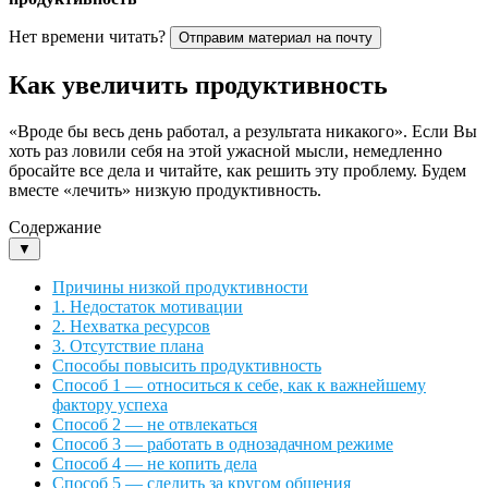
Нет времени читать?
Отправим материал на почту
Как увеличить продуктивность
«Вроде бы весь день работал, а результата никакого». Если Вы
хоть раз ловили себя на этой ужасной мысли, немедленно
бросайте все дела и читайте, как решить эту проблему. Будем
вместе «лечить» низкую продуктивность.
Содержание
▼
Причины низкой продуктивности
1. Недостаток мотивации
2. Нехватка ресурсов
3. Отсутствие плана
Способы повысить продуктивность
Способ 1 — относиться к себе, как к важнейшему
фактору успеха
Способ 2 — не отвлекаться
Способ 3 — работать в однозадачном режиме
Способ 4 — не копить дела
Способ 5 — следить за кругом общения