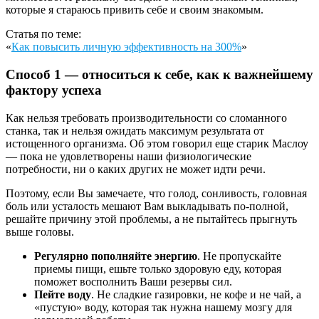
которые я стараюсь привить себе и своим знакомым.
Статья по теме:
«
Как повысить личную эффективность на 300%
»
Способ 1 — относиться к себе, как к важнейшему
фактору успеха
Как нельзя требовать производительности со сломанного
станка, так и нельзя ожидать максимум результата от
истощенного организма. Об этом говорил еще старик Маслоу
— пока не удовлетворены наши физиологические
потребности, ни о каких других не может идти речи.
Поэтому, если Вы замечаете, что голод, сонливость, головная
боль или усталость мешают Вам выкладывать по-полной,
решайте причину этой проблемы, а не пытайтесь прыгнуть
выше головы.
Регулярно пополняйте энергию
. Не пропускайте
приемы пищи, ешьте только здоровую еду, которая
поможет восполнить Ваши резервы сил.
Пейте воду
. Не сладкие газировки, не кофе и не чай, а
«пустую» воду, которая так нужна нашему мозгу для