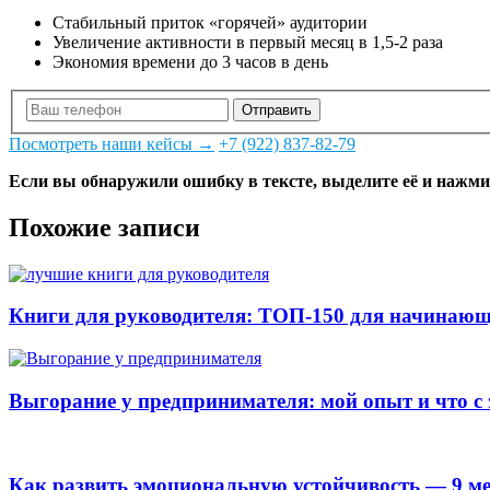
Стабильный приток «горячей» аудитории
Увеличение активности в первый месяц в 1,5-2 раза
Экономия времени до 3 часов в день
Отправить
Посмотреть наши кейсы →
+7 (922) 837-82-79
Если вы обнаружили ошибку в тексте, выделите её и нажмите
Похожие записи
Книги для руководителя: ТОП-150 для начинаю
Выгорание у предпринимателя: мой опыт и что с 
Как развить эмоциональную устойчивость — 9 м