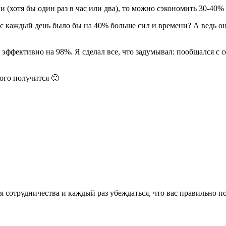
и (хотя бы один раз в час или два), то можно сэкономить 30-40%
вас каждый день было бы на 40% больше сил и времени? А ведь он
эффективно на 98%. Я сделал все, что задумывал: пообщался с 
того получится 🙂
ия сотрудничества и каждый раз убеждаться, что вас правильно п