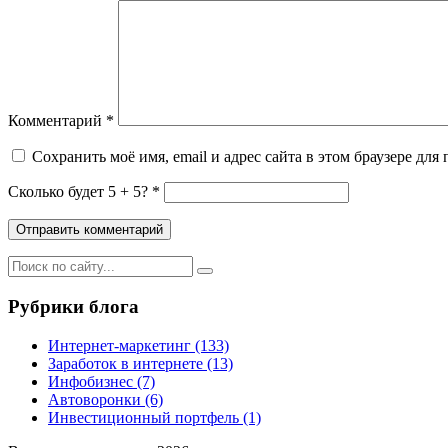
Комментарий
*
Сохранить моё имя, email и адрес сайта в этом браузере д
Сколько будет 5 + 5? *
Рубрики блога
Интернет-маркетинг
(133)
Заработок в интернете
(13)
Инфобизнес
(7)
Автоворонки
(6)
Инвестиционный портфель
(1)