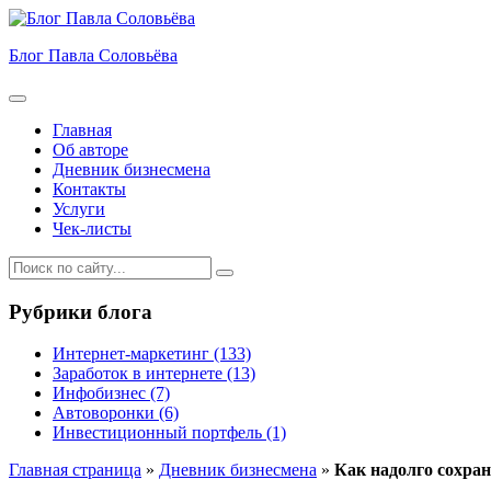
Блог Павла Соловьёва
Меню
Главная
Об авторе
Дневник бизнесмена
Контакты
Услуги
Чек-листы
Рубрики блога
Интернет-маркетинг
(133)
Заработок в интернете
(13)
Инфобизнес
(7)
Автоворонки
(6)
Инвестиционный портфель
(1)
Главная страница
»
Дневник бизнесмена
»
Как надолго сохра