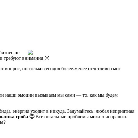
бизнес не
 и требуют внимания 🙂
т вопрос, но только сегодня более-менее отчетливо смог
ути наши эмоции вызываем мы сами — то, как мы будем
ида), энергия уходит в никуда. Задумайтесь: любая неприятная
рышка гроба 🙂
Все остальные проблемы можно исправить.
мы?