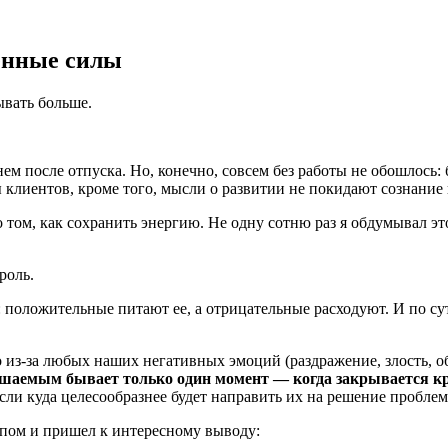
енные силы
ывать больше.
 после отпуска. Но, конечно, совсем без работы не обошлось: 
ы клиентов, кроме того, мысли о развитии не покидают сознание
 том, как сохранить энергию. Не одну сотню раз я обдумывал это
роль.
: положительные питают ее, а отрицательные расходуют. И по с
 из-за любых наших негативных эмоций (раздражение, злость, об
шаемым бывает только один момент — когда закрывается к
если куда целесообразнее будет направить их на решение пробле
ипом и пришел к интересному выводу: