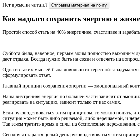
Нет времени читать?
Отправим материал на почту
Как надолго сохранить энергию и жизн
Простой способ стать на 40% энергичнее, счастливее и зарабат
Суббота была, наверное, первым моим полностью выходным днем
дает отдыха. Всегда нужно быть на связи и отвечать на вопрос
Одна из таких мыслей была довольно интересной: я задумался о
сформулировать ответ.
Главный принцип сохранения энергии — эмоциональный конт
Наша внутренняя энергия по большей части зависит от эмоций
реагировать на ситуацию, зависит только от нас самих.
Если руководствоваться этим принципом, то можно понять, что
ситуация может быть либо решаемой, либо нерешаемой, и
нере
Так зачем тратить время и силы на бесполезные переживания, 
Сегодня я старался целый день руководствоваться этим принц