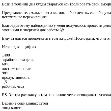
Если в течении дня будем стараться контролировать свои эмоци
Представляете, сколько всего вы могли бы сделать, если бы у 
негативные переживания!
Благодаря этому наблюдению у меня получилось провести день 
эмоциями и энергией для работы 🙂
Буду стараться продолжать в том же духе! Посмотрим, что из э
Итоги дня в цифрах
1400
заработано за день
60%
достижение цели
98%
продуктивность
1,5
рабочих часа
P.S. Завтра расскажу о том, как важно четко оговаривать услов
Ведение социальных сетей
«под ключ»