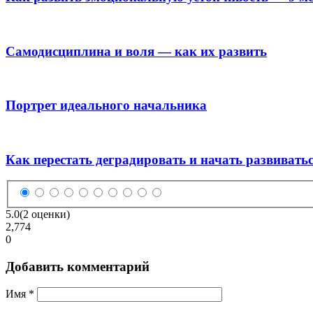
Самодисциплина и воля — как их развить
Портрет идеального начальника
Как перестать деградировать и начать развивать
5.0
(2 оценки)
2,774
0
Добавить комментарий
Имя
*